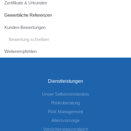
Zertifikate & Urkunden
Gewerbliche Referenzen
Kunden-Bewertungen
Bewertung schreiben
Weiterempfehlen
Dienstleistungen
Unser Selbstverständnis
Risikoberatung
Risk Management
Altersvorsorge
Versicherungsvergleich