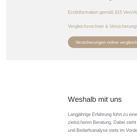
Erstinformation gemäß §15 Vers
Vergleichsrechner & Versicherung
Versicherungen online vergleic
Weshalb mit uns
Langjährige Erfahrung führt zu ei
zielsicheren Beratung. Dabei steht 
und Bedarfsanalyse stets im Vord