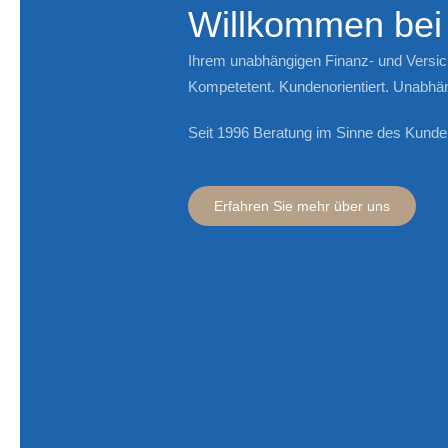
Willkommen be
Ihrem unabhängigen Finanz- und Versi
Kompetetent. Kundenorientiert. Unabhän
Seit 1996 Beratung im Sinne des Kunde
Erfahren Sie mehr über uns