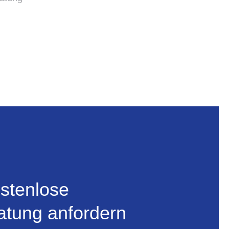
ostenlose
atung anfordern