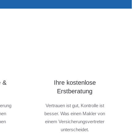
e &
Ihre kostenlose
Erstberatung
derung
Vertrauen ist gut, Kontrolle ist
onen
besser. Was einen Makler von
hen
einem Versicherungsvertreter
unterscheidet.