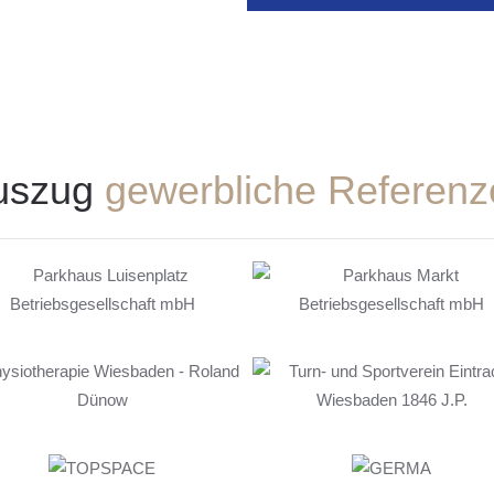
uszug
gewerbliche Referenz