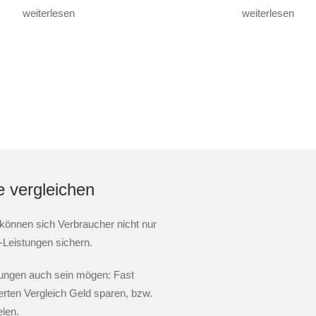
weiterlesen
weiterlesen
e vergleichen
können sich Verbraucher nicht nur
-Leistungen sichern.
rungen auch sein mögen: Fast
erten Vergleich Geld sparen, bzw.
elen.