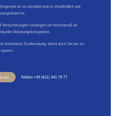
segment ist so sensibel und so empfindlich wie
istungsbranche.
d Versicherungen verlangen ein höchstmaß an
vidueller Beratungskompetenz.
ine kostenlose Erstberatung, damit auch Sie bis zu
 sparen.
Telefon +49 (611) 341 79 77
ie uns