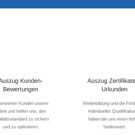
Auszug Kunden-
Auszug Zertifikat
Bewertungen
Urkunden
bewerten Kunden unsere
Weiterbildung und die För
beit und helfen uns, den
individueller Qualifikati
litätsstandard zu sichern
haben bei uns einen ho
und zu optimieren.
Stellenwert.