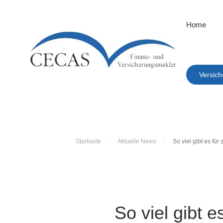
Home
Versich
Startseite
Aktuelle News
So viel gibt es fü
So viel gibt 