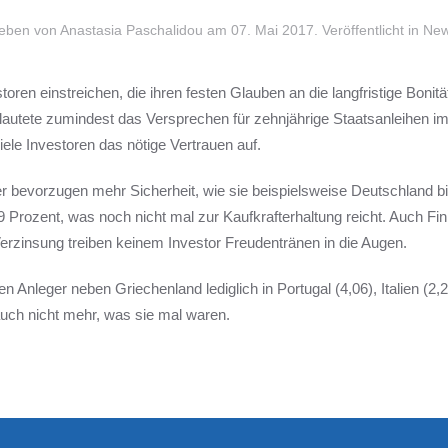
eben von Anastasia Paschalidou am
07. Mai 2017
. Veröffentlicht in
New
oren einstreichen, die ihren festen Glauben an die langfristige Bonit
autete zumindest das Versprechen für zehnjährige Staatsanleihen im
viele Investoren das nötige Vertrauen auf.
r bevorzugen mehr Sicherheit, wie sie beispielsweise Deutschland bi
,39 Prozent, was noch nicht mal zur Kaufkrafterhaltung reicht. Auch Fi
rzinsung treiben keinem Investor Freudentränen in die Augen.
n Anleger neben Griechenland lediglich in Portugal (4,06), Italien (2,2
auch nicht mehr, was sie mal waren.