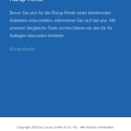
Bevor Sie sich für die Rürup Rente eines bestimmten
Anbieters entscheiden, informieren Sie sich bei uns. Mit
unseren Vergleichs-Tools recherchieren wir den für Ihr
Anliegen relevanten Anbieter.
Rürup-Rente
Copyright
2026
by Cecas
GmbH & Co. KG - Alle Rechte vorbehalten.