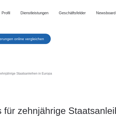
Profil
Dienstleistungen
Geschäftsfelder
Newsboard
erungen online vergleichen
r zehnjährige Staatsanleihen in Europa
es für zehnjährige Staatsanle