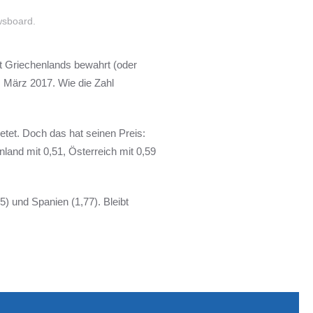
sboard
.
ät Griechenlands bewahrt (oder
 März 2017. Wie die Zahl
etet. Doch das hat seinen Preis:
nnland mit 0,51, Österreich mit 0,59
5) und Spanien (1,77). Bleibt