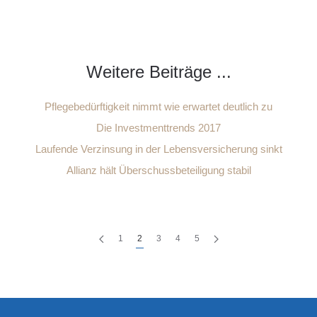
Weitere Beiträge ...
Pflegebedürftigkeit nimmt wie erwartet deutlich zu
Die Investmenttrends 2017
Laufende Verzinsung in der Lebensversicherung sinkt
Allianz hält Überschussbeteiligung stabil
1
2
3
4
5