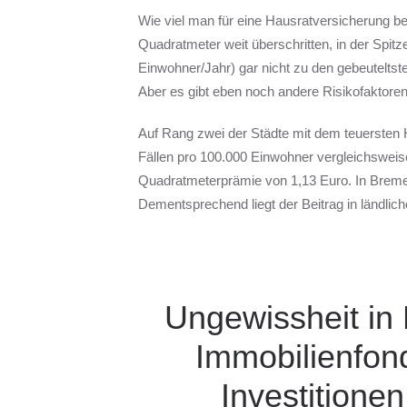
Wie viel man für eine Hausratversicherung b
Quadratmeter weit überschritten, in der Spit
Einwohner/Jahr) gar nicht zu den gebeuteltst
Aber es gibt eben noch andere Risikofaktoren
Auf Rang zwei der Städte mit dem teuersten H
Fällen pro 100.000 Einwohner vergleichsweise
Quadratmeterprämie von 1,13 Euro. In Bremen 
Dementsprechend liegt der Beitrag in ländlic
Ungewissheit in 
Immobilienfon
Investitione