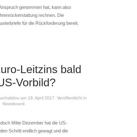
 Anspruch genommen hat, kann also
ührenrückerstattung rechnen. Die
sterbriefe für die Rückforderung bereit.
uro-Leitzins bald
US-Vorbild?
aschalidou am
19. April 2017
. Veröffentlicht in
Newsboard
.
, doch Mitte Dezember hat die US-
en Schritt endlich gewagt und die