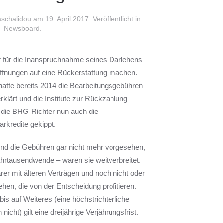
aschalidou am
19. April 2017
. Veröffentlicht in
Newsboard
.
 für die Inanspruchnahme seines Darlehens
offnungen auf eine Rückerstattung machen.
atte bereits 2014 die Bearbeitungsgebühren
erklärt und die Institute zur Rückzahlung
 die BHG-Richter nun auch die
arkredite gekippt.
ind die Gebühren gar nicht mehr vorgesehen,
ahrtausendwende – waren sie weitverbreitet.
rer mit älteren Verträgen und noch nicht oder
hen, die von der Entscheidung profitieren.
 bis auf Weiteres (eine höchstrichterliche
icht) gilt eine dreijährige Verjährungsfrist.