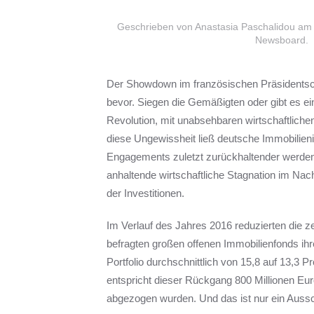
Geschrieben von Anastasia Paschalidou a
Newsboard
.
Der Showdown im französischen Präsidentsc
bevor. Siegen die Gemäßigten oder gibt es ei
Revolution, mit unabsehbaren wirtschaftliche
diese Ungewissheit ließ deutsche Immobilieni
Engagements zuletzt zurückhaltender werden.
anhaltende wirtschaftliche Stagnation im Na
der Investitionen.
Im Verlauf des Jahres 2016 reduzierten die
befragten großen offenen Immobilienfonds ihr
Portfolio durchschnittlich von 15,8 auf 13,3 P
entspricht dieser Rückgang 800 Millionen Eur
abgezogen wurden. Und das ist nur ein Auss