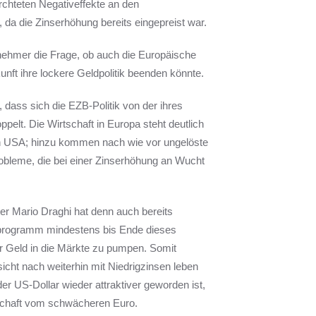
rchteten Negativeffekte an den
 da die Zinserhöhung bereits eingepreist war.
ilnehmer die Frage, ob auch die Europäische
nft ihre lockere Geldpolitik beenden könnte.
, dass sich die EZB-Politik von der ihres
elt. Die Wirtschaft in Europa steht deutlich
den USA; hinzu kommen nach wie vor ungelöste
bleme, die bei einer Zinserhöhung an Wucht
r Mario Draghi hat denn auch bereits
fprogramm mindestens bis Ende dieses
er Geld in die Märkte zu pumpen. Somit
icht nach weiterhin mit Niedrigzinsen leben
 US-Dollar wieder attraktiver geworden ist,
rtschaft vom schwächeren Euro.