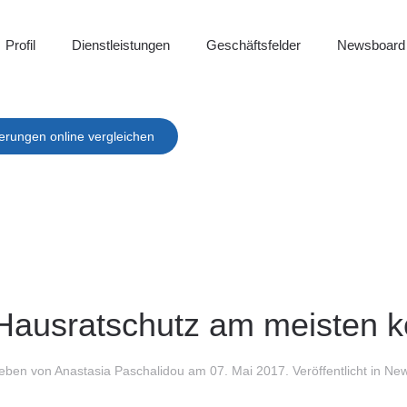
Profil
Dienstleistungen
Geschäftsfelder
Newsboard
erungen online vergleichen
ausratschutz am meisten k
eben von Anastasia Paschalidou am
07. Mai 2017
. Veröffentlicht in
New