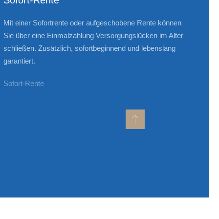
Sofort-Rente
Mit einer Sofortrente oder aufgeschobene Rente können
Sie über eine Einmalzahlung Versorgungslücken im Alter
schließen. Zusätzlich, sofortbeginnend und lebenslang
garantiert.
Sofort-Rente