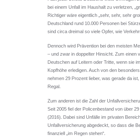
bei einem Unfall im Haushalt zu verletzen, „gr
Richtiger wäre eigentlich „sehr, sehr, sehr g
Deutschland rund 10.000 Personen bei Stürz
sind circa dreimal so viele Opfer, wie Verkeh
Dennoch wird Prävention bei den meisten Me
– und zwar in doppelter Hinsicht. Zum einen 
Deutschen auf Leitern oder Tritte, wenn sie i
Kopfhöhe erledigen. Auch von den besonders
nehmen 29 Prozent lieber, was gerade da ist,
Regal.
Zum anderen ist die Zahl der Unfallversicheru
Seit 2005 fiel der Policenbestand von über 29 
(2016). Dabei sind Unfälle im privaten Bereic
Unfallversicherung abgedeckt, so dass die Bet
finanziell „im Regen stehen“.