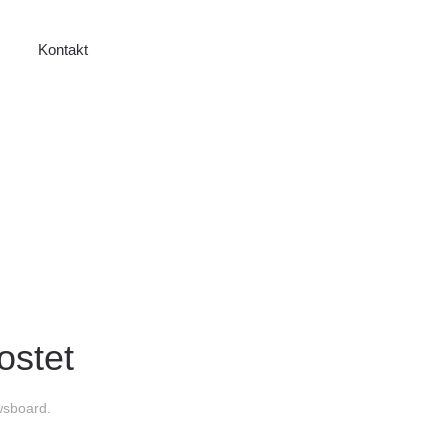
Kontakt
ostet
sboard
.