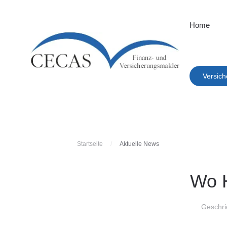
Home
Versich
Startseite
Aktuelle News
Wo H
Geschri