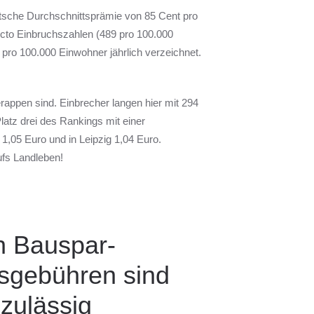
utsche Durchschnittsprämie von 85 Cent pro
uncto Einbruchszahlen (489 pro 100.000
pro 100.000 Einwohner jährlich verzeichnet.
rappen sind. Einbrecher langen hier mit 294
latz drei des Rankings mit einer
1,05 Euro und in Leipzig 1,04 Euro.
ufs Landleben!
h Bauspar-
sgebühren sind
zulässig